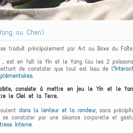
 Yang ou Chen)
e traduit principalement par Art ou Boxe du Faît
, est en fait le Yin et le Yang (ou les 2 poissons
ettant de constater que tout est issu de
l’interac
plémentaires
.
Taoïste, consiste à mettre en jeu le Yin et le Ya
tre le Ciel et la Terre
.
oulent
dans la lenteur et la rondeur
, sans précipi
 se constater par une aisance corporelle et gestu
ress interne
.