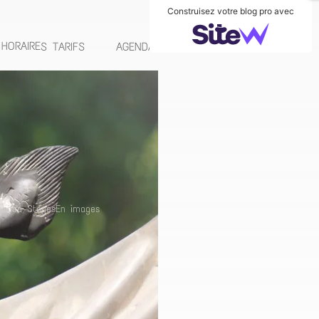
Construisez votre blog pro avec
HORAIRES TARIFS
AGENDA STAGES
EN IMAGES
genda Stages
En images