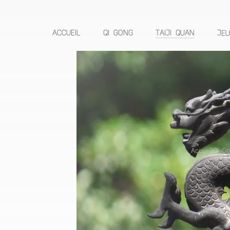
ACCUEIL
QI GONG
TAIJI QUAN
JEU
Accueil
Qi G