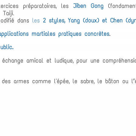
rcices préparatoires, les
Jiben Gong
(fondamen
Taiji
.
codifié dans
les
2 styles, Yang (doux) et Chen (dy
applications martiales
pratiques concrètes
.
ublic.
 échange amical et ludique, pour une compréhens
 des armes comme l'épée, le sabre, le bâton ou l’